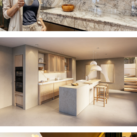
MOW keukens