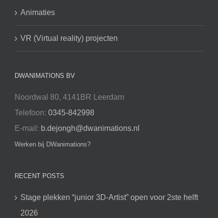
Animaties
VR (Virtual reality) projecten
DWANIMATIONS BV
Noordwal 80, 4141BR Leerdam
Telefoon:
0345-842998
E-mail:
b.dejongh@dwanimations.nl
Werken bij DWanimations?
RECENT POSTS
Stage plekken “junior 3D-Artist” open voor 2ste helft
2026