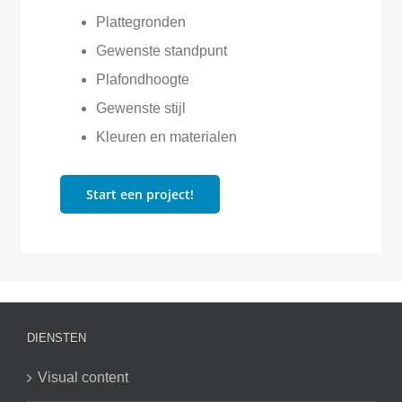
Plattegronden
Gewenste standpunt
Plafondhoogte
Gewenste stijl
Kleuren en materialen
Start een project!
DIENSTEN
Visual content