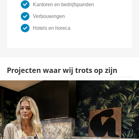
Kantoren en bedrijfspanden
Verbouwingen
Hotels en horeca
Projecten waar wij trots op zijn
Luxe keukenvisualisatie in fotorealistische CGI – Marmer,
licht en elegantie