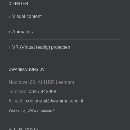
DIENSTEN
Visual content
Animaties
VR (Virtual reality) projecten
DWANIMATIONS BV
Noordwal 80, 4141BR Leerdam
Telefoon:
0345-842998
E-mail:
b.dejongh@dwanimations.nl
Werken bij DWanimations?
RECENT POSTS