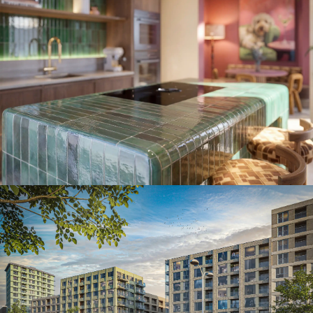
Eclectisch wonen met karakter
Grootstedelijke ontwikkeling