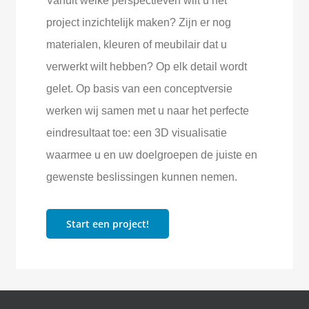
Vanuit welke perspectieven wilt u het
project inzichtelijk maken? Zijn er nog
materialen, kleuren of meubilair dat u
verwerkt wilt hebben? Op elk detail wordt
gelet. Op basis van een conceptversie
werken wij samen met u naar het perfecte
eindresultaat toe: een 3D visualisatie
waarmee u en uw doelgroepen de juiste en
gewenste beslissingen kunnen nemen.
Start een project!