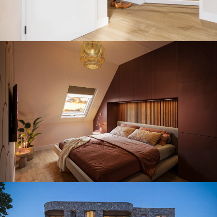
Doelgroep specifiek wonen