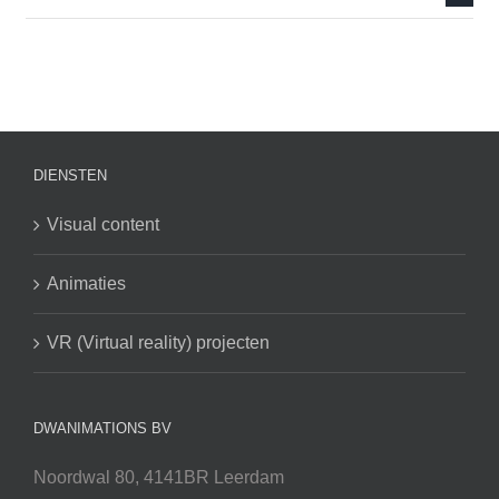
DIENSTEN
Visual content
Animaties
VR (Virtual reality) projecten
DWANIMATIONS BV
Noordwal 80, 4141BR Leerdam