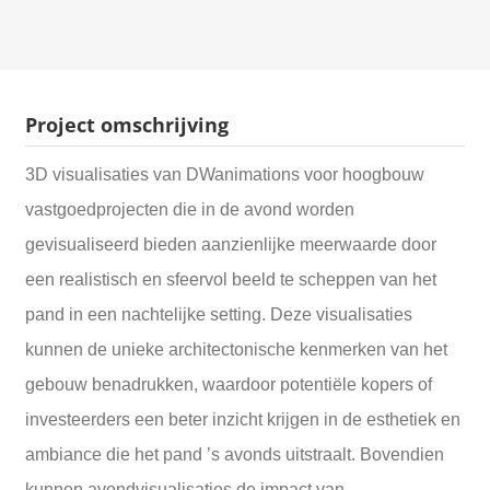
Project omschrijving
3D visualisaties van DWanimations voor hoogbouw
vastgoedprojecten die in de avond worden
gevisualiseerd bieden aanzienlijke meerwaarde door
een realistisch en sfeervol beeld te scheppen van het
pand in een nachtelijke setting. Deze visualisaties
kunnen de unieke architectonische kenmerken van het
gebouw benadrukken, waardoor potentiële kopers of
investeerders een beter inzicht krijgen in de esthetiek en
ambiance die het pand ’s avonds uitstraalt. Bovendien
kunnen avondvisualisaties de impact van