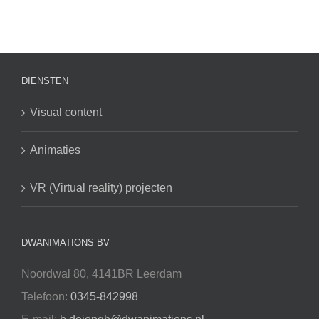
DIENSTEN
Visual content
Animaties
VR (Virtual reality) projecten
DWANIMATIONS BV
Noordwal 80, 4141BR Leerdam
Telefoon:
0345-842998