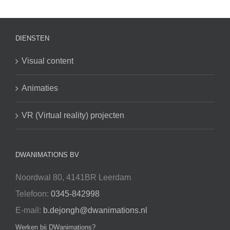
DIENSTEN
Visual content
Animaties
VR (Virtual reality) projecten
DWANIMATIONS BV
Noordwal 80, 4141BR Leerdam
Telefoon:
0345-842998
E-mail:
b.dejongh@dwanimations.nl
Werken bij DWanimations?