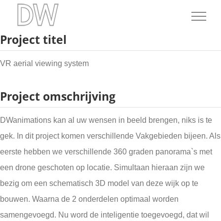
Ga
naar
Project titel
inhoud
VR aerial viewing system
Project omschrijving
DWanimations kan al uw wensen in beeld brengen, niks is te
gek. In dit project komen verschillende Vakgebieden bijeen. Als
eerste hebben we verschillende 360 graden panorama`s met
een drone geschoten op locatie. Simultaan hieraan zijn we
bezig om een schematisch 3D model van deze wijk op te
bouwen. Waarna de 2 onderdelen optimaal worden
samengevoegd. Nu word de inteligentie toegevoegd, dat wil