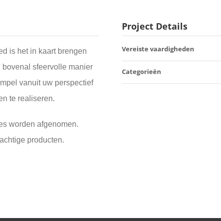
Project Details
Vereiste vaardigheden
d is het in kaart brengen
n bovenal sfeervolle manier
Categorieën
impel vanuit uw perspectief
n te realiseren.
ties worden afgenomen.
rachtige producten.