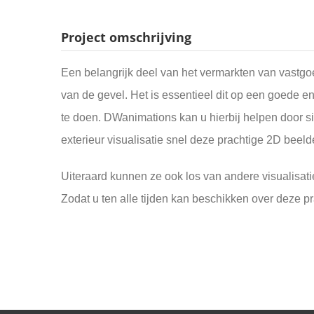
Project omschrijving
Een belangrijk deel van het vermarkten van vastgoe
van de gevel. Het is essentieel dit op een goede e
te doen. DWanimations kan u hierbij helpen door s
exterieur visualisatie snel deze prachtige 2D beelde
Uiteraard kunnen ze ook los van andere visualisa
Zodat u ten alle tijden kan beschikken over deze p