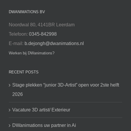
DWANIMATIONS BV
Noordwal 80, 4141BR Leerdam
Telefoon:
0345-842998
E-mail:
b.dejongh@dwanimations.nl
Werken bij DWanimations?
RECENT POSTS
Stage plekken “junior 3D-Artist” open voor 2ste helft
2026
Vacature 3D artist/ Exterieur
DWanimations uw partner in Ai