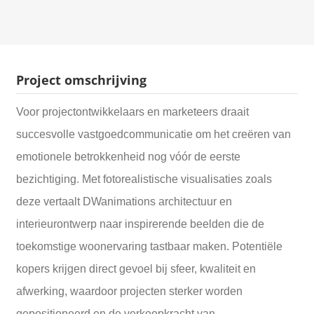
Project omschrijving
Voor projectontwikkelaars en marketeers draait
succesvolle vastgoedcommunicatie om het creëren van
emotionele betrokkenheid nog vóór de eerste
bezichtiging. Met fotorealistische visualisaties zoals
deze vertaalt DWanimations architectuur en
interieurontwerp naar inspirerende beelden die de
toekomstige woonervaring tastbaar maken. Potentiële
kopers krijgen direct gevoel bij sfeer, kwaliteit en
afwerking, waardoor projecten sterker worden
gepositioneerd en de verkoopkracht van