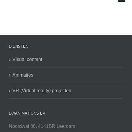
DIENSTEN
Visual content
Animaties
VR (Virtual reality) projecten
DWANIMATIONS BV
Noordwal 80, 4141BR Leerdam