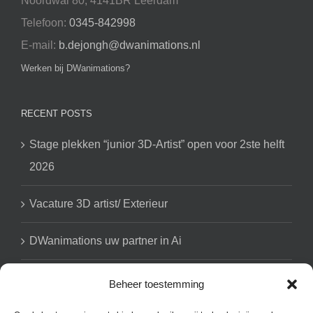
Noordwal 80, 4141BR Leerdam
Telefoon:
0345-842998
E-mail:
b.dejongh@dwanimations.nl
Werken bij DWanimations?
RECENT POSTS
Stage plekken “junior 3D-Artist” open voor 2ste helft
2026
Vacature 3D artist/ Exterieur
DWanimations uw partner in Ai
Beheer toestemming
GET SOCIAL