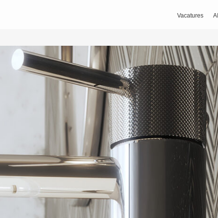
Vacatures
A