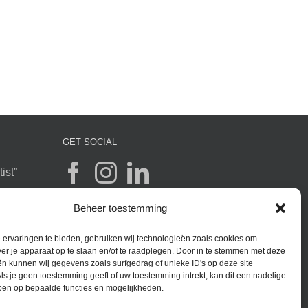
GET SOCIAL
ist”
Beheer toestemming
r
ervaringen te bieden, gebruiken wij technologieën zoals cookies om
ver je apparaat op te slaan en/of te raadplegen. Door in te stemmen met deze
n kunnen wij gegevens zoals surfgedrag of unieke ID's op deze site
 Ai
ls je geen toestemming geeft of uw toestemming intrekt, kan dit een nadelige
ben op bepaalde functies en mogelijkheden.