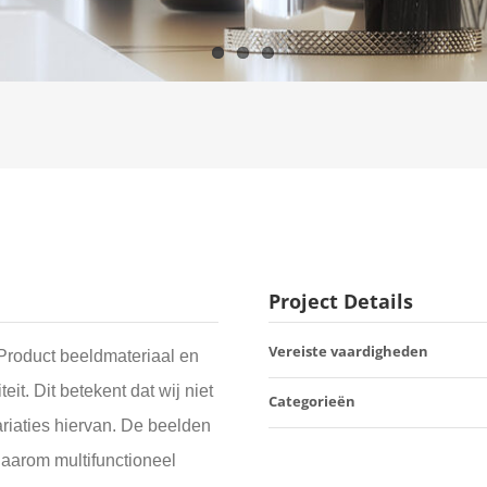
Project Details
Vereiste vaardigheden
Product beeldmateriaal en
it. Dit betekent dat wij niet
Categorieën
ariaties hiervan. De beelden
aarom multifunctioneel