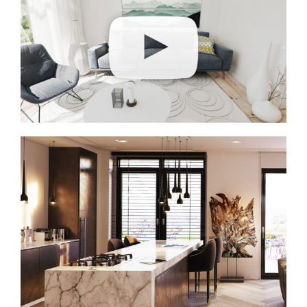
Virtual reality / Animatie
Exclusief penthouse design