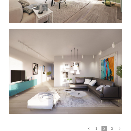
Ruimtelijk design
1
2
3