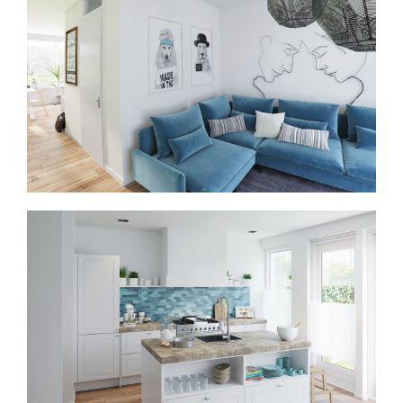
Virtual reality in het interieur
Sfeervol koken