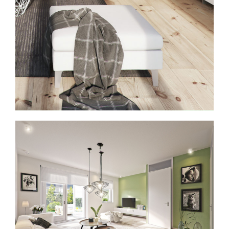
Vintage interieur
Klassiek modern