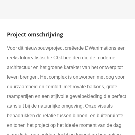
Project omschrijving
Voor dit nieuwbouwproject creëerde DWanimations een
reeks fotorealistische CGI-beelden die de moderne
architectuur en het groene karakter van het ontwerp tot
leven brengen. Het complex is ontworpen met oog voor
duurzaamheid en comfort, met royale balkons, grote
raampartijen en een stijlvolle gevelbekleding die perfect
aansluit bij de natuurlijke omgeving. Onze visuals
benadrukken de relatie tussen binnen- en buitenruimte
en tonen het project op het ideale moment van de dag:
warm licht, een heldere lucht en levendige beplanting