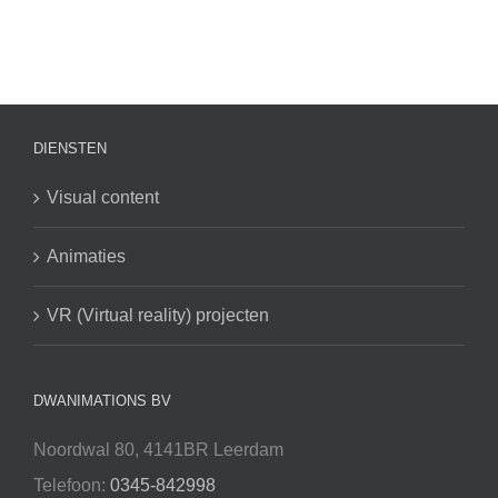
DIENSTEN
Visual content
Animaties
VR (Virtual reality) projecten
DWANIMATIONS BV
Noordwal 80, 4141BR Leerdam
Telefoon:
0345-842998