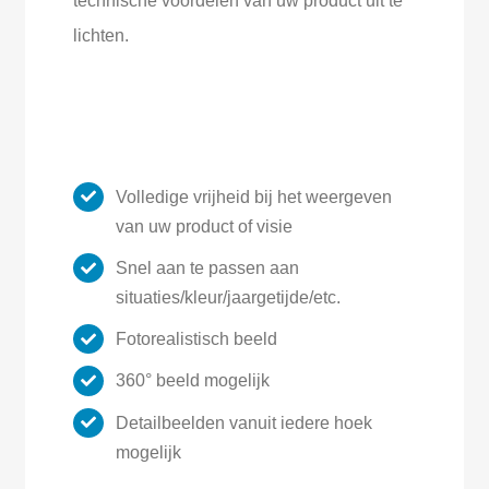
technische voordelen van uw product uit te
lichten.
Volledige vrijheid bij het weergeven
van uw product of visie
Snel aan te passen aan
situaties/kleur/jaargetijde/etc.
Fotorealistisch beeld
360° beeld mogelijk
Detailbeelden vanuit iedere hoek
mogelijk