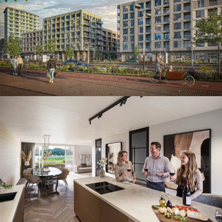
Grootstedelijke ontwikkeling
Leef de Ruimte, de Akkers