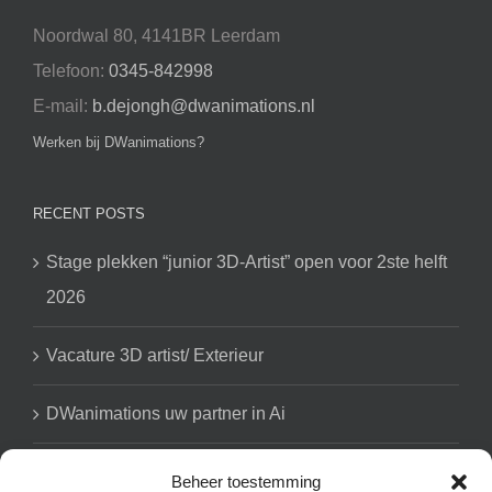
Noordwal 80, 4141BR Leerdam
Telefoon:
0345-842998
E-mail:
b.dejongh@dwanimations.nl
Werken bij DWanimations?
RECENT POSTS
Stage plekken “junior 3D-Artist” open voor 2ste helft
2026
Vacature 3D artist/ Exterieur
DWanimations uw partner in Ai
Beheer toestemming