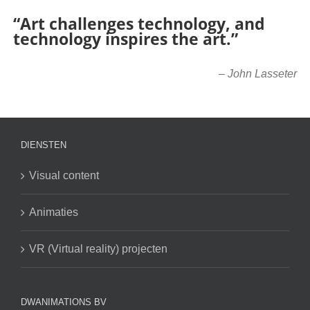
“Art challenges technology, and
technology inspires the art.”
–
John Lasseter
DIENSTEN
Visual content
Animaties
VR (Virtual reality) projecten
DWANIMATIONS BV