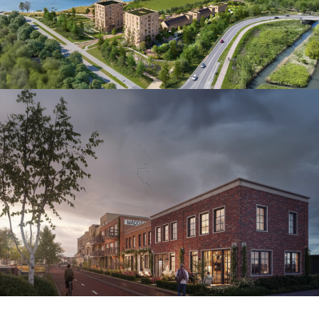
Wonen aan het water
Binnenstedelijke ontwikkeling