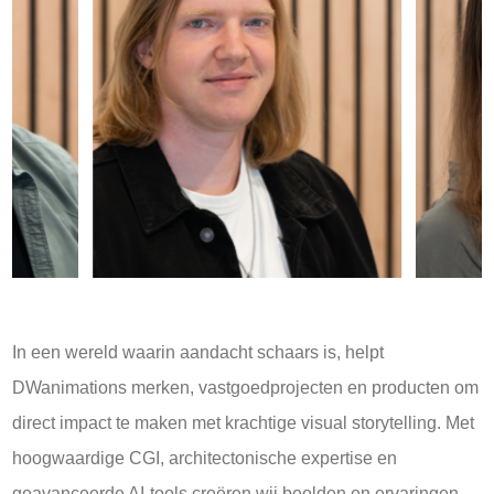
In een wereld waarin aandacht schaars is, helpt
DWanimations merken, vastgoedprojecten en producten om
direct impact te maken met krachtige visual storytelling. Met
hoogwaardige CGI, architectonische expertise en
geavanceerde AI-tools creëren wij beelden en ervaringen