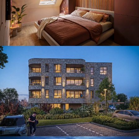
Doelgroep specifiek wonen
Gevels met Karakter