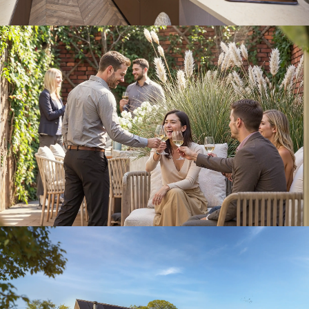
Penthouse terras