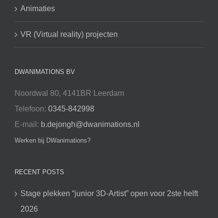
Animaties
VR (Virtual reality) projecten
DWANIMATIONS BV
Noordwal 80, 4141BR Leerdam
Telefoon:
0345-842998
E-mail:
b.dejongh@dwanimations.nl
Werken bij DWanimations?
RECENT POSTS
Stage plekken “junior 3D-Artist” open voor 2ste helft
2026