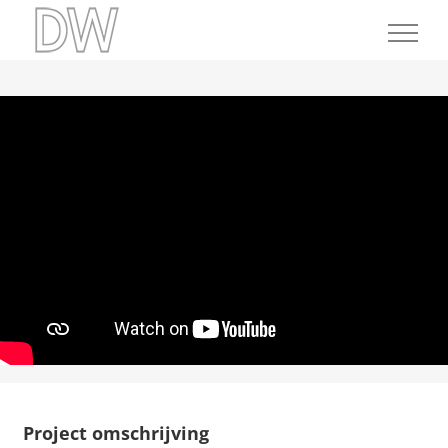
Ga
naar
inhoud
Project omschrijving