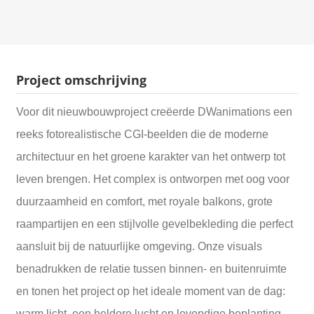
Project omschrijving
Voor dit nieuwbouwproject creëerde DWanimations een
reeks fotorealistische CGI-beelden die de moderne
architectuur en het groene karakter van het ontwerp tot
leven brengen. Het complex is ontworpen met oog voor
duurzaamheid en comfort, met royale balkons, grote
raampartijen en een stijlvolle gevelbekleding die perfect
aansluit bij de natuurlijke omgeving. Onze visuals
benadrukken de relatie tussen binnen- en buitenruimte
en tonen het project op het ideale moment van de dag:
warm licht, een heldere lucht en levendige beplanting