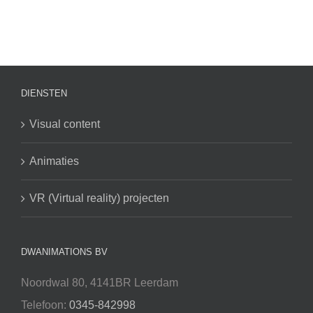
DIENSTEN
Visual content
Animaties
VR (Virtual reality) projecten
DWANIMATIONS BV
Noordwal 80, 4141BR Leerdam
Telefoon:
0345-842998