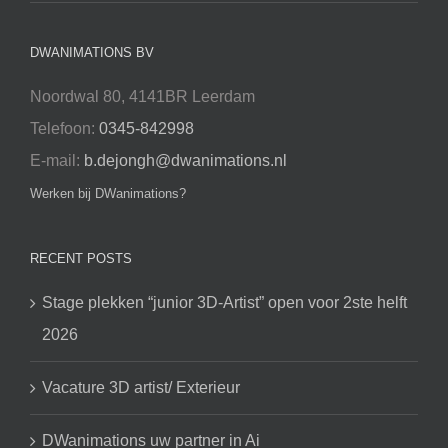
DWANIMATIONS BV
Noordwal 80, 4141BR Leerdam
Telefoon:
0345-842998
E-mail:
b.dejongh@dwanimations.nl
Werken bij DWanimations?
RECENT POSTS
Stage plekken “junior 3D-Artist” open voor 2ste helft
2026
Vacature 3D artist/ Exterieur
DWanimations uw partner in Ai