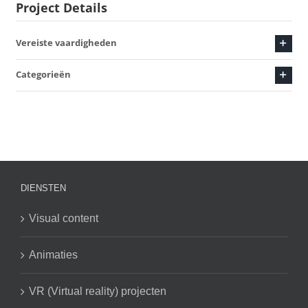
Project Details
Vereiste vaardigheden
Categorieën
DIENSTEN
Visual content
Animaties
VR (Virtual reality) projecten