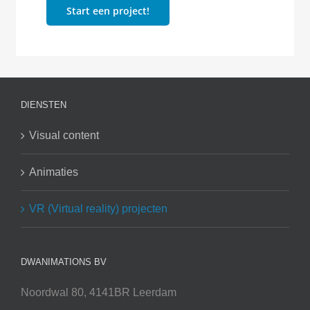
Start een project!
DIENSTEN
Visual content
Animaties
VR (Virtual reality) projecten
DWANIMATIONS BV
Noordwal 80, 4141BR Leerdam