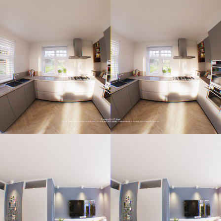
VR beleving met 5 standpunten
Interieur 360 VR experience