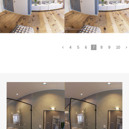
4
5
6
7
8
9
10