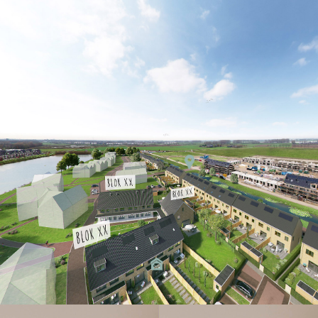
AM virtual reality webapp