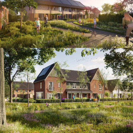
Sunset view
Wonen in het groen