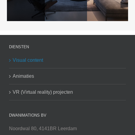
DIENSTEN
Visual content
Animaties
VR (Virtual reality) projecten
DWANIMATIONS BV
Noordwal 80, 4141BR Leerdam