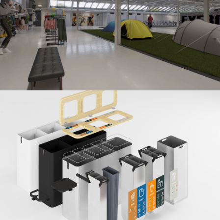
Commerciële ruimte
De slimme prullenbak