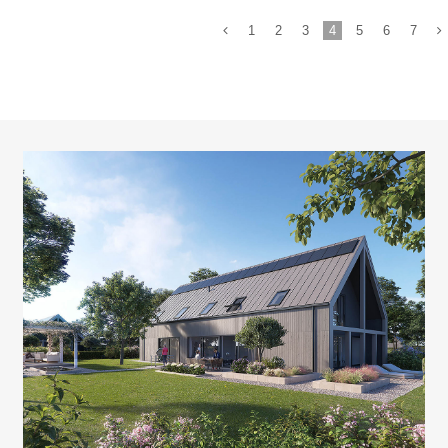
1
2
3
4
5
6
7