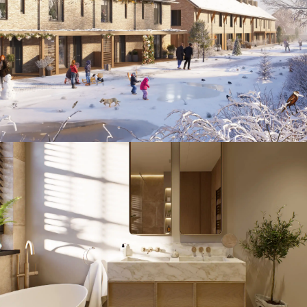
Kerst in de wijk
Badkamer sfeer