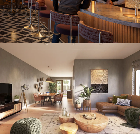
Animatie in Ai
Interieur met natuurlijke inrichting